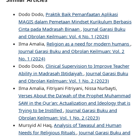
Dodo Dodo,
Praktik Baik Pemanfaatan Aplikasi
MAGIS dalam Pemetaan Mindset Kurikulum Berbasis
Cinta pada Madrasah Binaan
,
Journal Garasi Buku
and Obrolan Keilmuan: Vol. 4 No. 1 (2026)
Ilma Amalia,
Religion as a need for modern humans
,
Journal Garasi Buku and Obrolan Keilmuan: Vol. 2
No. 1 (2024)
Dodo Dodo,
Clinical Supervision to Improve Teacher
Ability in Madrasah Ibtidaiyah
,
Journal Garasi Buku
and Obrolan Keilmuan: Vol. 1 No. 2 (2023)
Ilma Amalia, Fitriyani Fitriyani, Nissa Nurbayti,
Verses About the Da'wah of the Prophet Muhammad
SAW in the Qur'an: Actualization and Ideology that is
Trying to be Instilled
,
Journal Garasi Buku and
Obrolan Keilmuan: Vol. 1 No. 2 (2023)
Mursyid Al Haq,
Analysis of Tawasul and Human
Needs for Religious Rituals
,
Journal Garasi Buku and