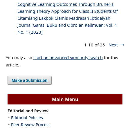
Cognitive Learning Outcomes Through Bruner's
Learning Theory Approach for Class II Students Of
Citamiang Lakbok Ciamis Madrasah Ibtidaiyah
,
Journal Garasi Buku and Obrolan Keilmuan: Vol. 1
No. 1 (2023)
1-10 of 25
Next
You may also
start an advanced similarity search
for this
article.
Make a Submission
Main Menu
Editorial and Review
~
Editorial Policies
~
Peer Review Process