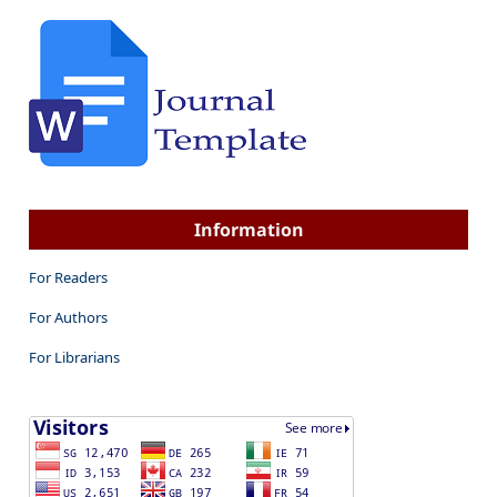
Information
For Readers
For Authors
For Librarians