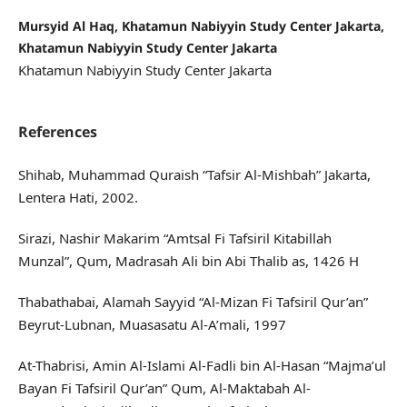
Mursyid Al Haq, Khatamun Nabiyyin Study Center Jakarta,
Khatamun Nabiyyin Study Center Jakarta
Khatamun Nabiyyin Study Center Jakarta
References
Shihab, Muhammad Quraish “Tafsir Al-Mishbah” Jakarta,
Lentera Hati, 2002.
Sirazi, Nashir Makarim “Amtsal Fi Tafsiril Kitabillah
Munzal”, Qum, Madrasah Ali bin Abi Thalib as, 1426 H
Thabathabai, Alamah Sayyid “Al-Mizan Fi Tafsiril Qur’an”
Beyrut-Lubnan, Muasasatu Al-A’mali, 1997
At-Thabrisi, Amin Al-Islami Al-Fadli bin Al-Hasan “Majma’ul
Bayan Fi Tafsiril Qur’an” Qum, Al-Maktabah Al-