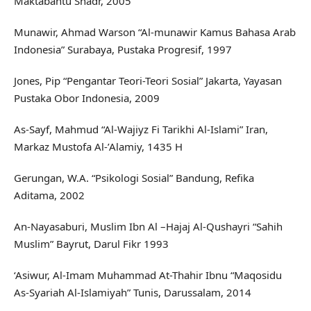
Maktabahtu Shadr, 2005
Munawir, Ahmad Warson “Al-munawir Kamus Bahasa Arab
Indonesia” Surabaya, Pustaka Progresif, 1997
Jones, Pip “Pengantar Teori-Teori Sosial” Jakarta, Yayasan
Pustaka Obor Indonesia, 2009
As-Sayf, Mahmud “Al-Wajiyz Fi Tarikhi Al-Islami” Iran,
Markaz Mustofa Al-’Alamiy, 1435 H
Gerungan, W.A. “Psikologi Sosial” Bandung, Refika
Aditama, 2002
An-Nayasaburi, Muslim Ibn Al –Hajaj Al-Qushayri “Sahih
Muslim” Bayrut, Darul Fikr 1993
‘Asiwur, Al-Imam Muhammad At-Thahir Ibnu “Maqosidu
As-Syariah Al-Islamiyah” Tunis, Darussalam, 2014