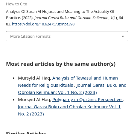
How to Cite
Analysis Of Surah Al-Hujurat and Meaning to The Actuality Of
Practice. (2023).
Journal Garasi Buku and Obrolan Keilmuan
,
1
(1), 64-
83.
https://doi.org/10.62475/3zmpt398
More Citation Formats
Most read articles by the same author(s)
Mursyid Al Haq,
Analysis of Tawasul and Human
Needs for Religious Rituals
,
Journal Garasi Buku and
Obrolan Keilmuan: Vol. 1 No. 2 (2023)
Mursyid Al Haq,
Polygamy in Qur'anic Perspective
,
Journal Garasi Buku and Obrolan Keilmuan: Vol. 1
No. 2 (2023)
Similar Articles